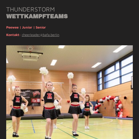
THUNDERSTORM
WETTKAMPFTEAMS
Peewee | Junior | Senior
Kontakt:
cheerleader@bafa.berlin