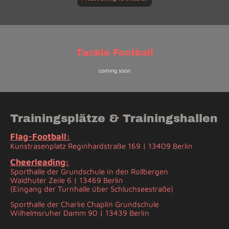
Tackle Football
coming soon
Trainingsplätze & Trainingshallen
Flag-Football:
Kunstrasenplatz Reginhardstraße 169 | 13409 Berlin
Cheerleading:
Sporthalle der Grundschule in den Rollbergen
Waldhuter Zeile 6 | 13469 Berlin
(Eingang der Turnhalle über Schluchseestraße)
Sporthalle der Charlie Chaplin Grundschule
Wilhelmsruher Damm 90 | 13439 Berlin