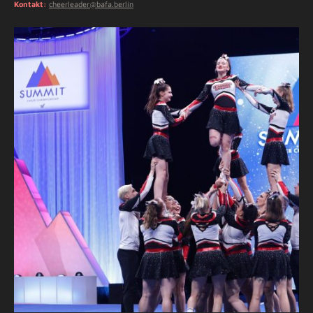
Kontakt:
cheerleader@bafa.berlin