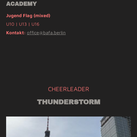
ACADEMY
Jugend Flag (mixed)
U10 | U13 | U16
Kontakt:
office@bafa.berlin
CHEERLEADER
THUNDERSTORM