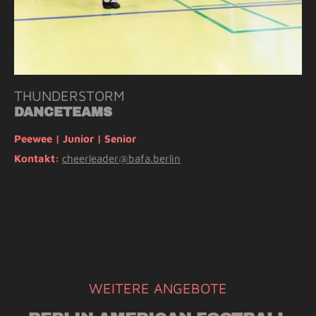
THUNDERSTORM
DANCETEAMS
Peewee | Junior | Senior
Kontakt:
cheerleader@bafa.berlin
WEITERE ANGEBOTE