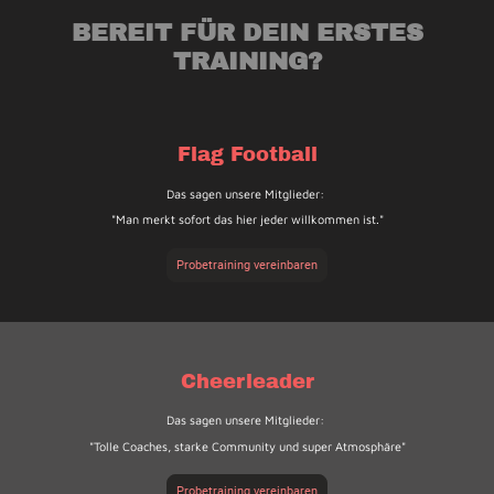
BEREIT FÜR DEIN ERSTES
TRAINING?
Flag Football
Das sagen unsere Mitglieder:
"Man merkt sofort das hier jeder willkommen ist."
Probetraining vereinbaren
Cheerleader
Das sagen unsere Mitglieder:
"Tolle Coaches, starke Community und super Atmosphäre"
Probetraining vereinbaren