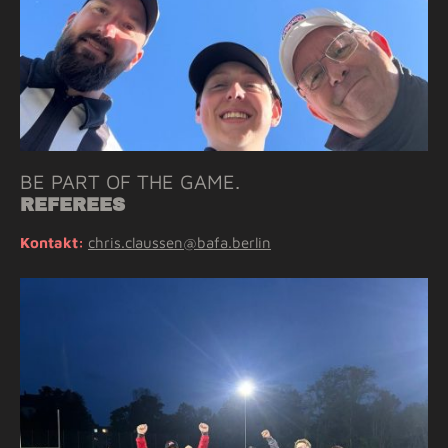
BE PART OF THE GAME.
REFEREES
Kontakt:
chris.claussen@bafa.berlin