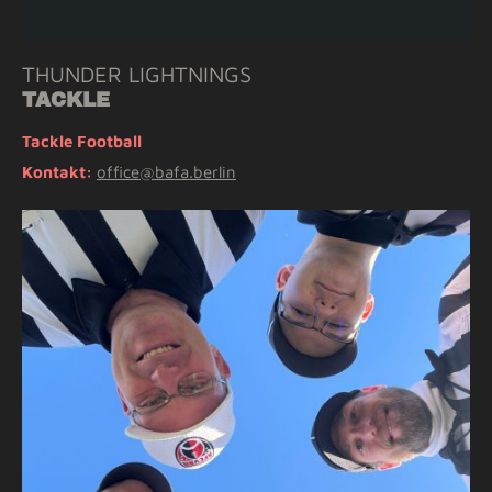
THUNDER LIGHTNINGS
TACKLE
Tackle Football
Kontakt:
office@bafa.berlin