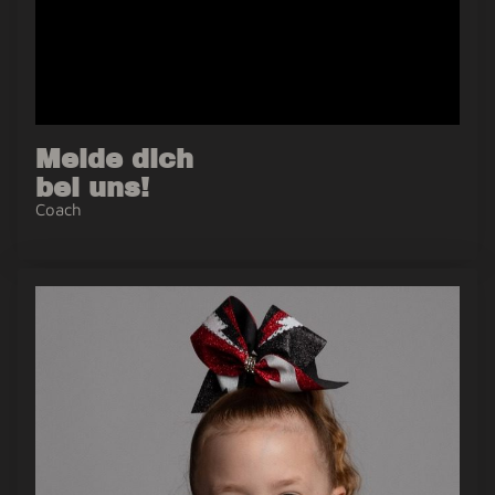
Melde dich
bei uns!
Coach