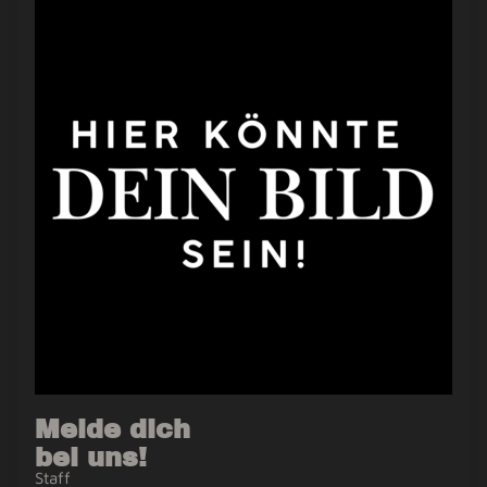
Melde dich
bei uns!
Staff