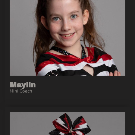
Maylin
Mini Coach