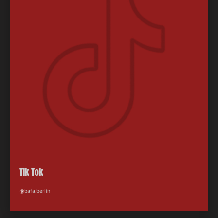
Tik Tok
@
bafa.berlin