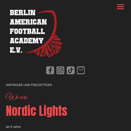
ANFÄNGER UND FREIZEITTEAM
We are
Nordic Lights
ab 9 Jahre