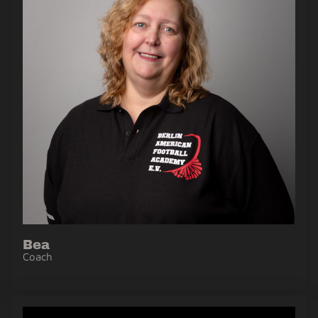
Bea
Coach