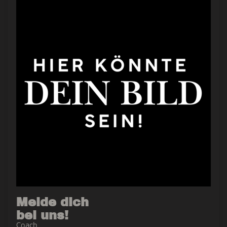
Melde dich
bei uns!
Coach