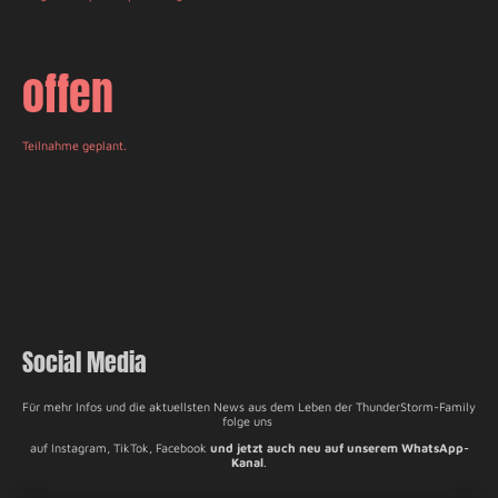
offen
Teilnahme geplant.
Social Media
Für mehr Infos und die aktuellsten News aus dem Leben der ThunderStorm-Family
folge uns
auf Instagram, TikTok, Facebook
und jetzt auch neu auf unserem WhatsApp-
Kanal
.