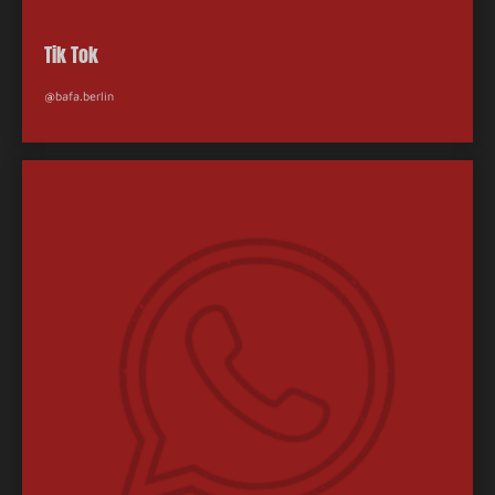
Tik Tok
@
bafa.berlin