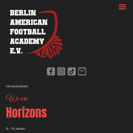
Inklusionsteam
We are
Horizons
9 - 15 Jahren